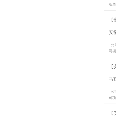
版单
【
安
公
司项目
【
马
公
司项目
【